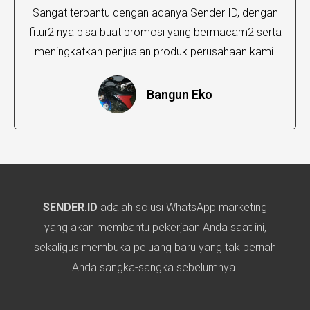
Sangat terbantu dengan adanya Sender ID, dengan
fitur2 nya bisa buat promosi yang bermacam2 serta
meningkatkan penjualan produk perusahaan kami.
Bangun Eko
SENDER.ID
adalah solusi WhatsApp marketing
yang akan membantu pekerjaan Anda saat ini,
sekaligus membuka peluang baru yang tak pernah
Anda sangka-sangka sebelumnya.